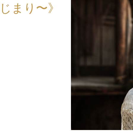
じまり〜》