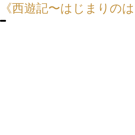
《西遊記〜はじまりのは