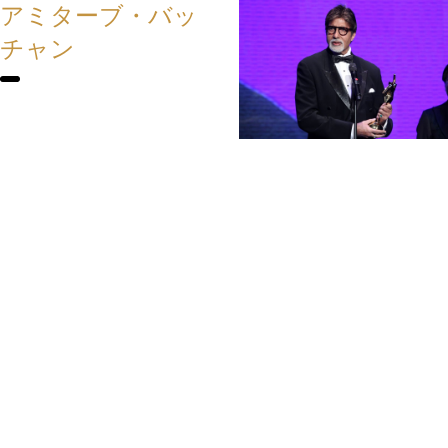
アミターブ・バッ
チャン