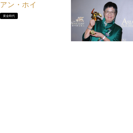
アン・ホイ
黄金時代