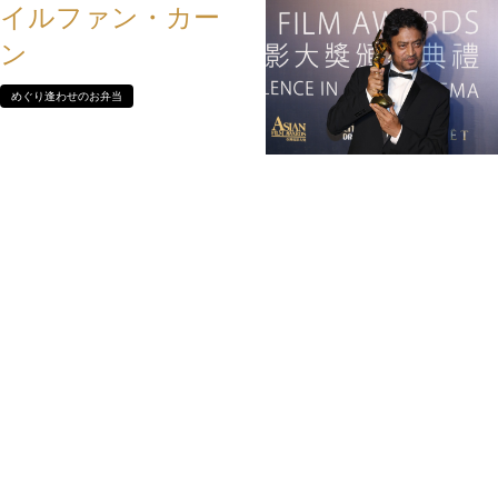
イルファン・カー
ン
めぐり逢わせのお弁当