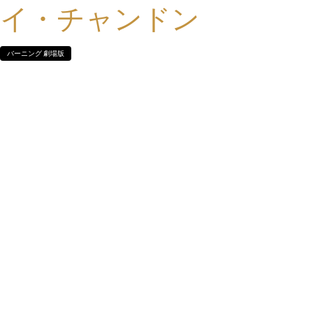
イ・チャンドン
バーニング 劇場版