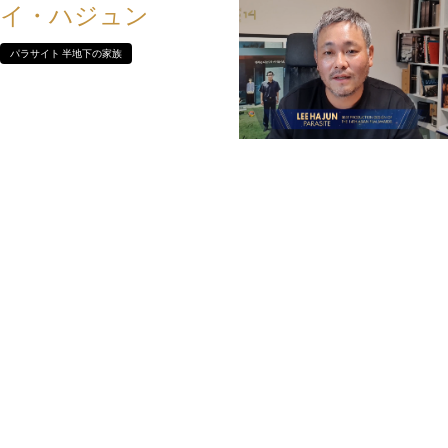
イ・ハジュン
パラサイト 半地下の家族