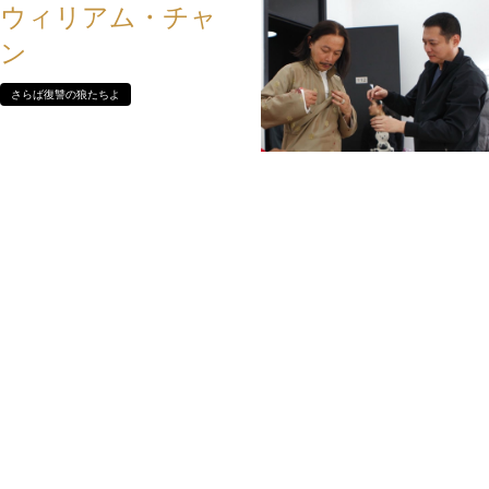
ウィリアム・チャ
ン
さらば復讐の狼たちよ