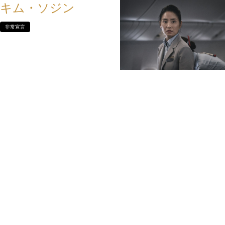
キム・ソジン
非常宣言