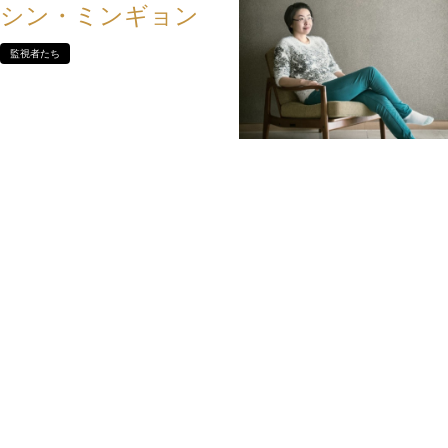
シン・ミンギョン
監視者たち