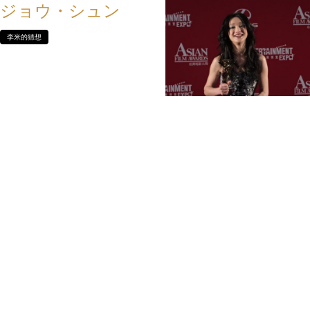
ジョウ・シュン
李米的猜想