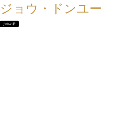
ジョウ・ドンユー
少年の君