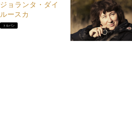
ジョランタ・ダイ
ルースカ
トルパン