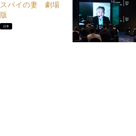
スパイの妻 劇場
版
日本