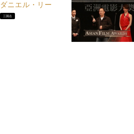
ダニエル・リー
三国志