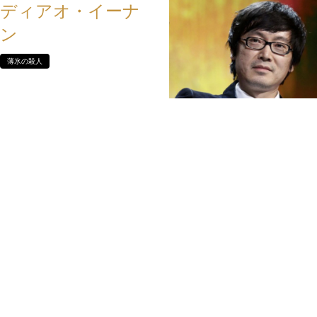
ディアオ・イーナ
ン
薄氷の殺人