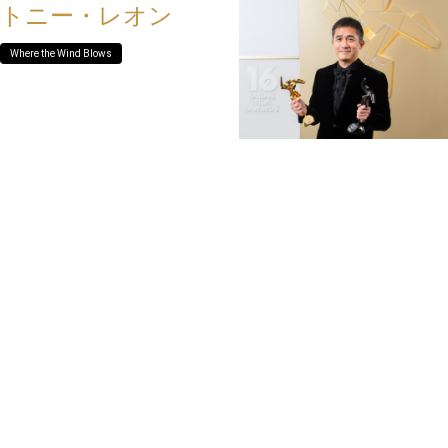
トニー・レオン
Where the Wind Blows