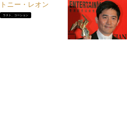
トニー・レオン
ラスト、コーション