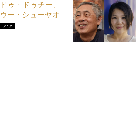
ドゥ・ドゥチー、
ウー・シューヤオ
アニタ