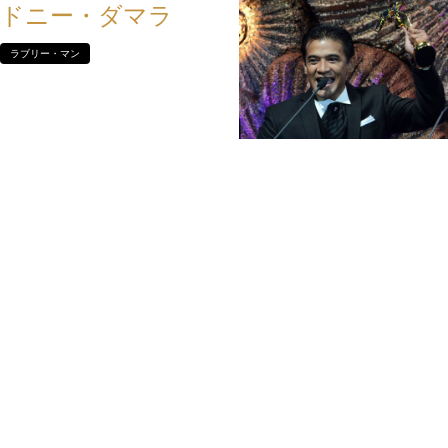
ドニー・ダマラ
ラブリー・マン