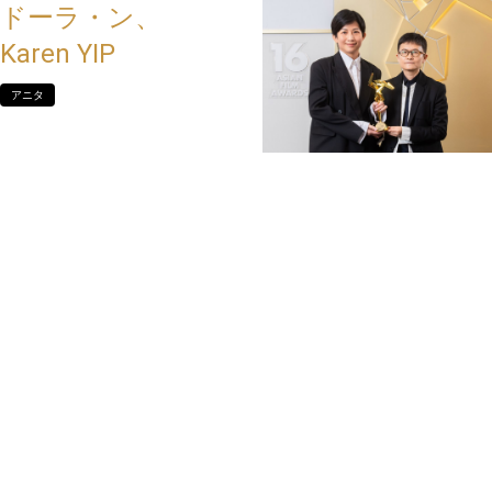
ドーラ・ン、
Karen YIP
アニタ