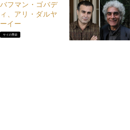
バフマン・ゴバデ
ィ、アリ・ダルヤ
ーイー
サイの季節