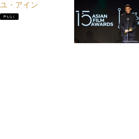
ユ・アイン
声もなく