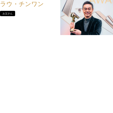
ラウ・チンワン
お父さん