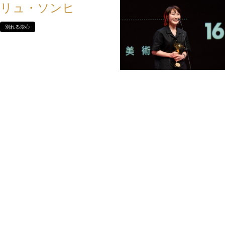
リュ・ソンヒ
別れる決心