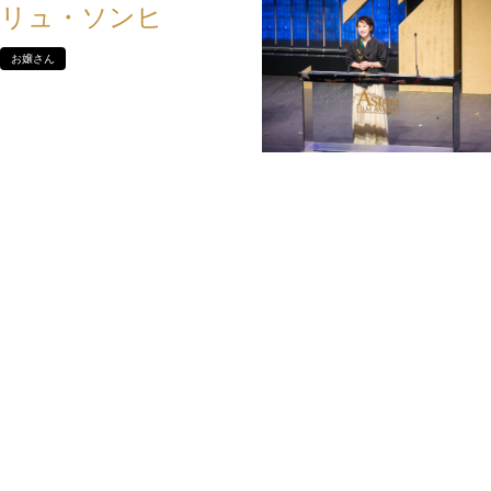
リュ・ソンヒ
お嬢さん