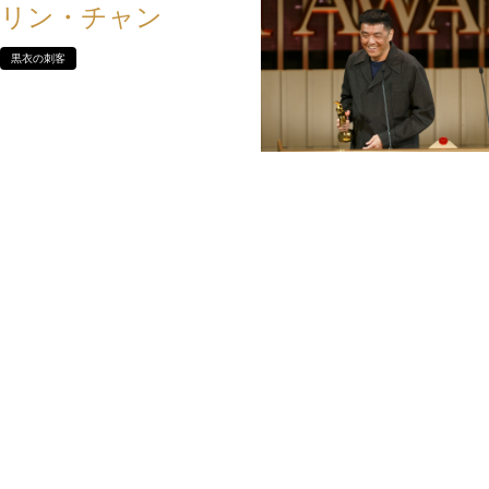
リン・チャン
黒衣の刺客