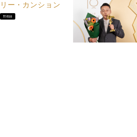
リー・カンション
黙視録