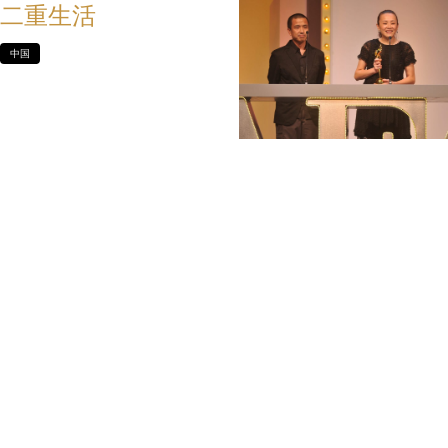
二重生活
中国