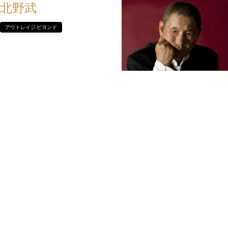
北野武
アウトレイジ ビヨンド