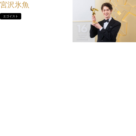
宮沢氷魚
エゴイスト