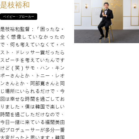
是枝裕和
ベイビー・ブローカー
是枝裕和監督：「困ったな。
全く想像していなかったの
で、何も考えていなくて。ベ
スト・ドレッサー賞だったら
スピーチを考えていたんです
けど（笑）サモ・ハン・キン
ポーさんとか、トニー・レオ
ンさんとか、阿部寛さんと同
じ場所にいられるだけで、今
回は幸せな時間を過ごしてお
りました。僕は韓国で楽しい
時間を過ごしただけなので、
今日一緒に来ている福間美由
紀プロデューサーが多分一番
大変だったと思います。韓国