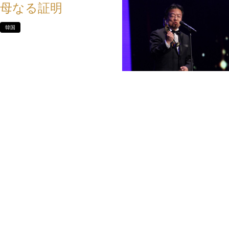
母なる証明
韓国