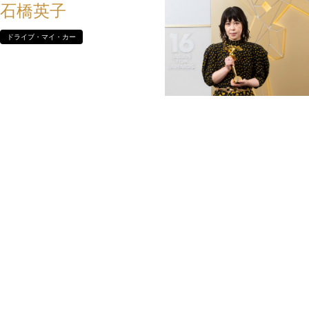
石橋英子
ドライブ・マイ・カー