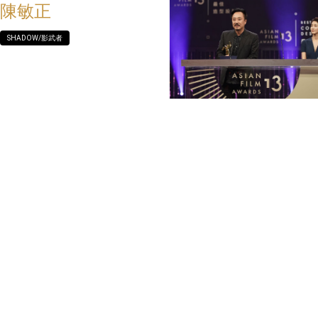
陳敏正
SHADOW/影武者