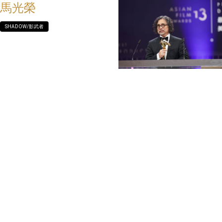
馬光榮
SHADOW/影武者