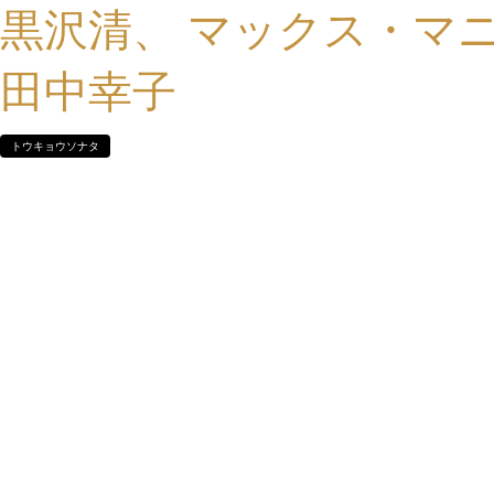
黒沢清、 マックス・マ
田中幸子
トウキョウソナタ