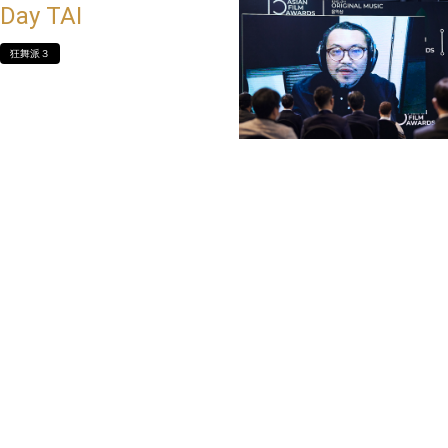
Day TAI
狂舞派３