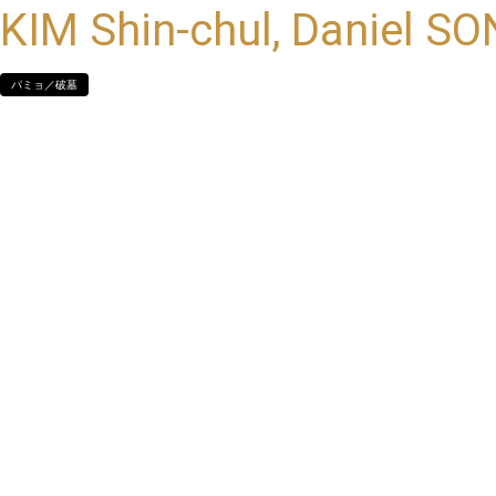
KIM Shin-chul, Daniel SO
パミョ／破墓