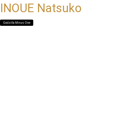
INOUE Natsuko
Godzilla Minus One