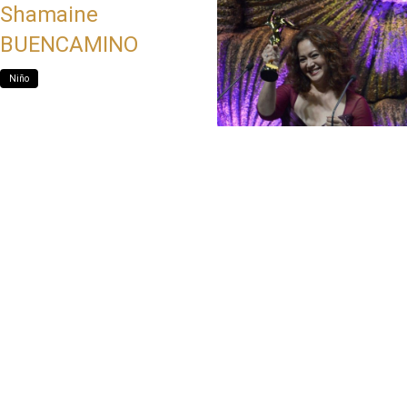
Shamaine
BUENCAMINO
Niño