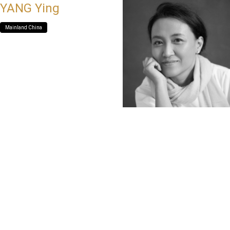
YANG Ying
Mainland China