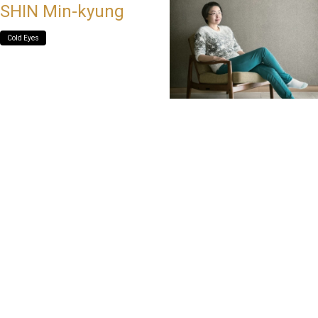
SHIN Min-kyung
Cold Eyes