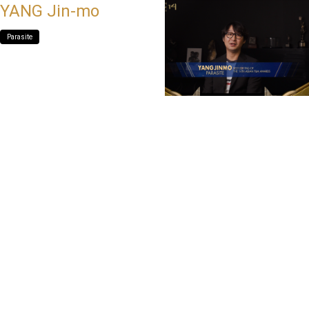
YANG Jin-mo
Parasite