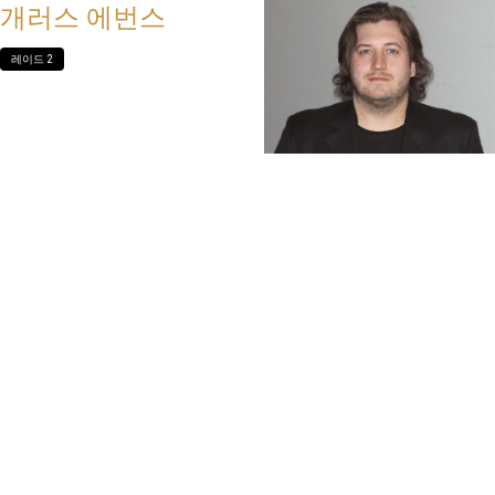
개러스 에번스
레이드 2