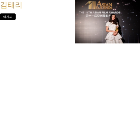
김태리
아가씨