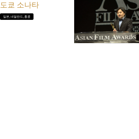
도쿄 소나타
일본, 네덜란드, 홍콩