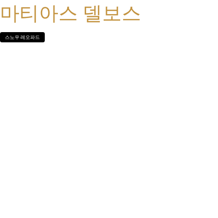
마티아스 델보스
스노우 레오파드