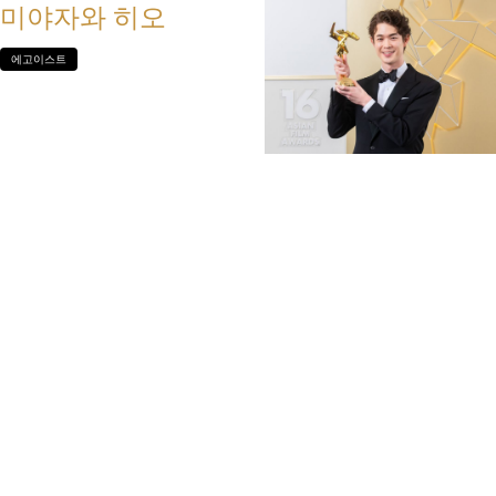
미야자와 히오
에고이스트