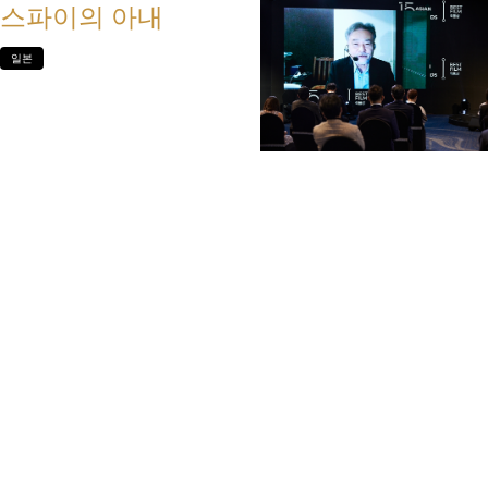
스파이의 아내
일본