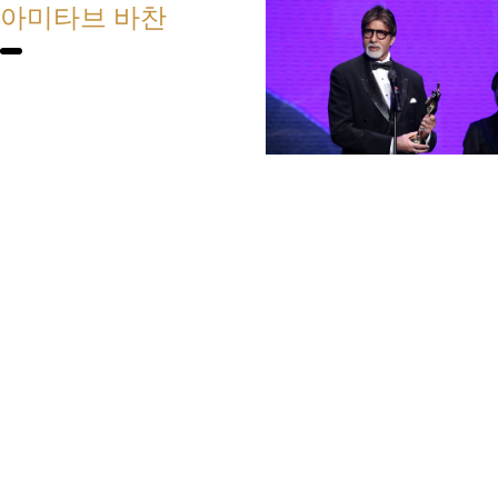
아미타브 바찬